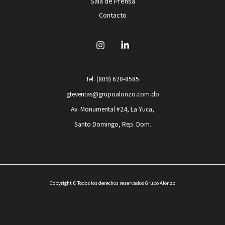
Sala de Prensa
Contacto
Tel: (809) 620-8585
gteventas@grupoalonzo.com.do
Av. Monumental #24, La Yuca,
Santo Domingo, Rep. Dom.
Copyright © Todos los derechos reservados Grupo Alonzo