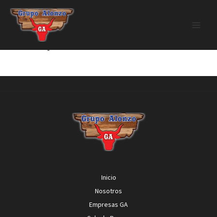
Ir
al
contenido
Transporte Bianca
Inicio
Nosotros
Empresas GA